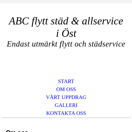
ABC flytt städ & allservice
i Öst
Endast utmärkt flytt och städservice
START
OM OSS
VÅRT UPPDRAG
GALLERI
KONTAKTA OSS